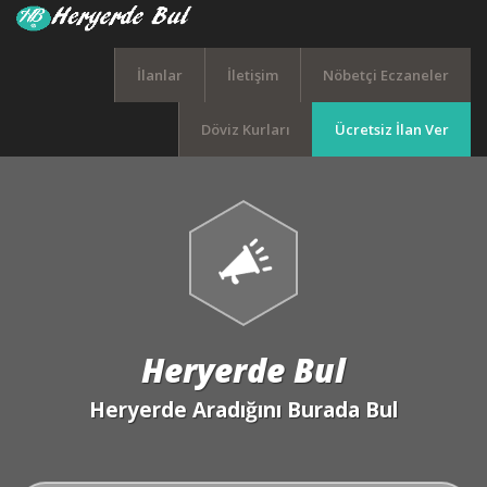
İlanlar
İletişim
Nöbetçi Eczaneler
Döviz Kurları
Ücretsiz İlan Ver
Heryerde Bul
Heryerde Aradığını Burada Bul