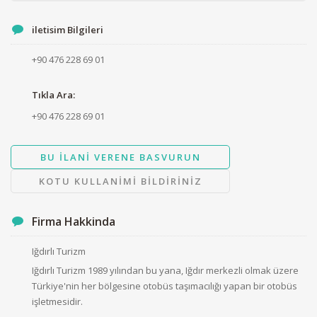
iletisim Bilgileri
+90 476 228 69 01
Tıkla Ara:
+90 476 228 69 01
BU ILANI VERENE BASVURUN
KOTU KULLANIMI BILDIRINIZ
Firma Hakkinda
Iğdırlı Turizm
Iğdırlı Turizm 1989 yılından bu yana, Iğdır merkezli olmak üzere
Türkiye'nin her bölgesine otobüs taşımacılığı yapan bir otobüs
işletmesidir.