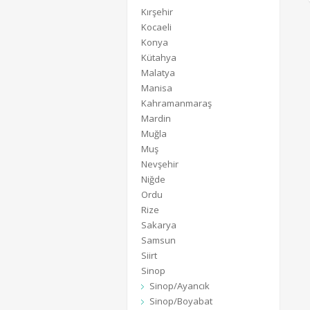
Kırşehir
Kocaeli
Konya
Kütahya
Malatya
Manisa
Kahramanmaraş
Mardin
Muğla
Muş
Nevşehir
Niğde
Ordu
Rize
Sakarya
Samsun
Siirt
Sinop
Sinop/Ayancık
Sinop/Boyabat