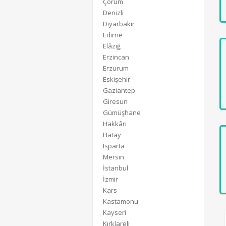
Çorum
Denizli
Diyarbakır
Edirne
Elâzığ
Erzincan
Erzurum
Eskişehir
Gaziantep
Giresun
Gümüşhane
Hakkâri
Hatay
Isparta
Mersin
İstanbul
İzmir
Kars
Kastamonu
Kayseri
Kırklareli