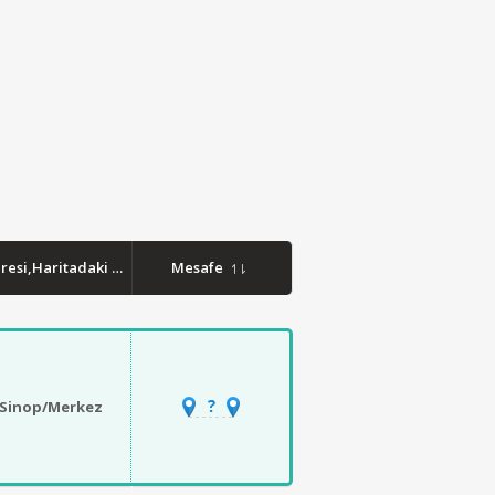
Adresi,Haritadaki Yeri
Mesafe
Sinop/Merkez