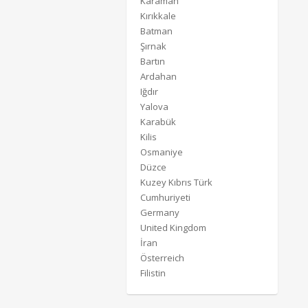
Karaman
Kırıkkale
Batman
Şırnak
Bartın
Ardahan
Iğdır
Yalova
Karabük
Kilis
Osmaniye
Düzce
Kuzey Kıbrıs Türk
Cumhuriyeti
Germany
United Kingdom
İran
Österreich
Filistin