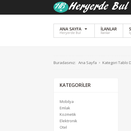
ANA SAYFA
İLANLAR
Heryerde Bul
İlanlar
İ
Buradasınız:
Ana Sayfa
Kategori Tablo 
KATEGORILER
Mobilya
Emlak
Kozmetik
Elektronik
Otel