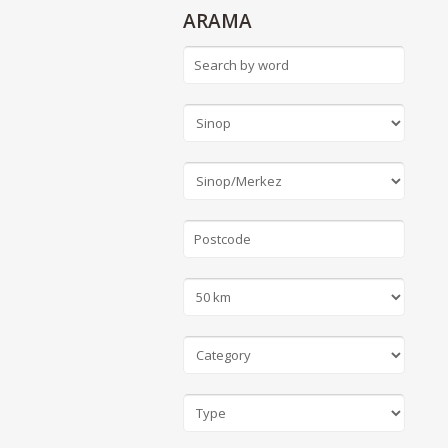
ARAMA