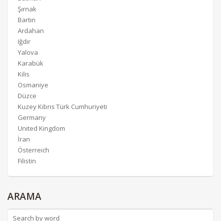
Şırnak
Bartın
Ardahan
Iğdır
Yalova
Karabük
Kilis
Osmaniye
Düzce
Kuzey Kıbrıs Türk Cumhuriyeti
Germany
United Kingdom
İran
Österreich
Filistin
ARAMA