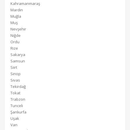
Kahramanmaraş
Mardin
Muğla
Muş
Nevşehir
Niğde
Ordu
Rize
Sakarya
Samsun
Siirt
Sinop
Sivas
Tekirdağ
Tokat
Trabzon
Tunceli
Şanlıurfa
Uşak
Van