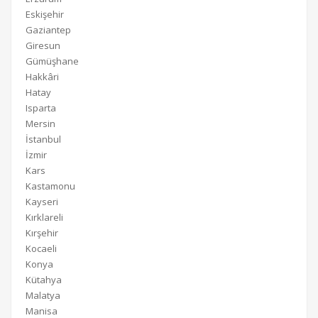
Eskişehir
Gaziantep
Giresun
Gümüşhane
Hakkâri
Hatay
Isparta
Mersin
İstanbul
İzmir
Kars
Kastamonu
Kayseri
Kırklareli
Kırşehir
Kocaeli
Konya
Kütahya
Malatya
Manisa