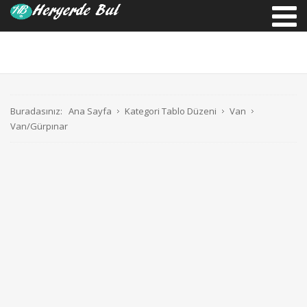
Buradasınız:
Ana Sayfa
Kategori Tablo Düzeni
Van
Van/Gürpınar