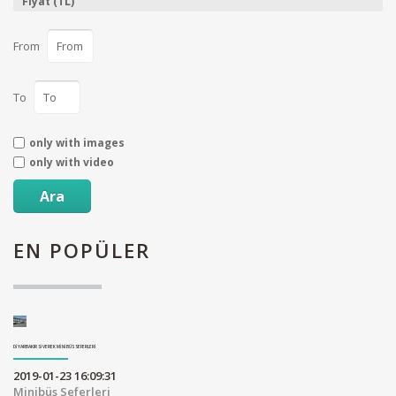
Fiyat (TL)
From
To
only with images
only with video
Ara
EN
POPÜLER
DIYARBAKIR SIVEREK MINIBÜS SEFERLERI
2019-01-23 16:09:31
Minibüs Seferleri