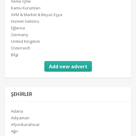
Yeme İçme
Kamu Kurumları
AVM & Market & Beyaz Eşya
Hizmet Sektörü
Eğlence
Germany
United Kingdom
Österreich
Bilgi
Add new advert
ŞEHIRLER
Adana
Adıyaman
Afyonkarahisar
Ağrı